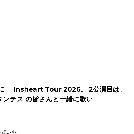
sheart Tour 2026。 2公演目は、
ンタンテス の皆さんと一緒に歌い
た想いを、