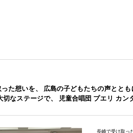
た想いを、 広島の子どもたちの声とともに。 In
大切なステージで、 児童合唱団 プエリ カ
長崎で受け取っ