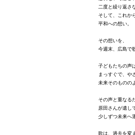
二度と繰り返さ
そして、これか
平和への想い。
その想いを、
今週末、広島で
子どもたちの声
まっすぐで、や
未来そのものの
その声と重なる
原田さんが遺し
少しずつ未来へ
歌は、過去を変