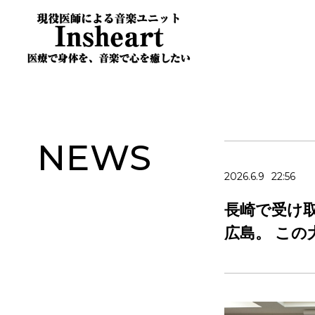
NEWS
2026.6.9
22:56
長崎で受け取っ
広島。 この