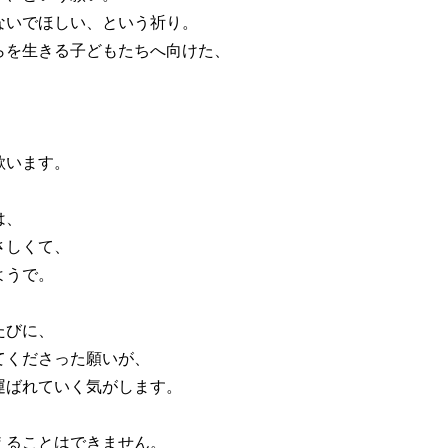
ないでほしい、という祈り。
らを生きる子どもたちへ向けた、
歌います。
は、
さしくて、
ようで。
たびに、
てくださった願いが、
運ばれていく気がします。
えることはできません。