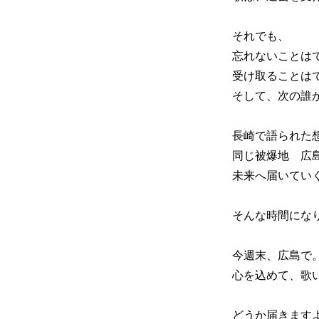
それでも、
忘れないことは
受け取ることは
そして、次の誰
長崎で語られた
同じ被爆地 広
未来へ届いてい
そんな時間にな
今週末、広島で
心を込めて、歌
どうか届きます