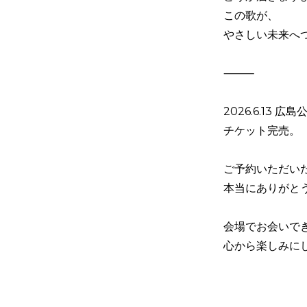
この歌が、
やさしい未来へ
⸻
2026.6.13 広島
チケット完売。
ご予約いただい
本当にありがと
会場でお会いで
心から楽しみに