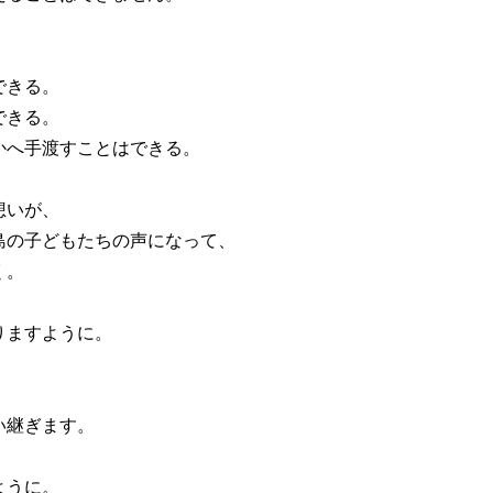
できる。
できる。
かへ手渡すことはできる。
想いが、
島の子どもたちの声になって、
く。
りますように。
。
い継ぎます。
ように。