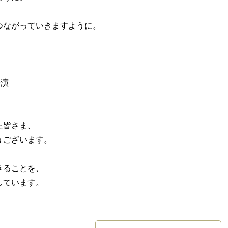
つながっていきますように。
公演
た皆さま、
うございます。
きることを、
しています。