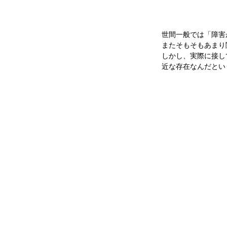
世間一般では「障害
またそもそもあまり
しかし、実際に接し
近な存在なんだとい