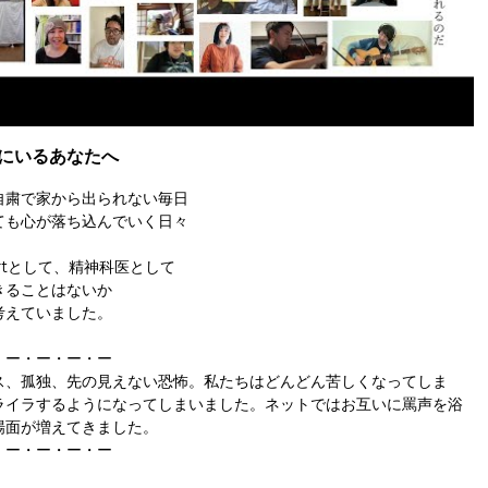
にいるあなたへ
自粛で家から出られない毎日
ても心が落ち込んでいく日々
eartとして、精神科医として
きることはないか
考えていました。
・ー・ー・ー・ー
ス、孤独、先の見えない恐怖。私たちはどんどん苦しくなってしま
ライラするようになってしまいました。ネットではお互いに罵声を浴
場面が増えてきました。
・ー・ー・ー・ー