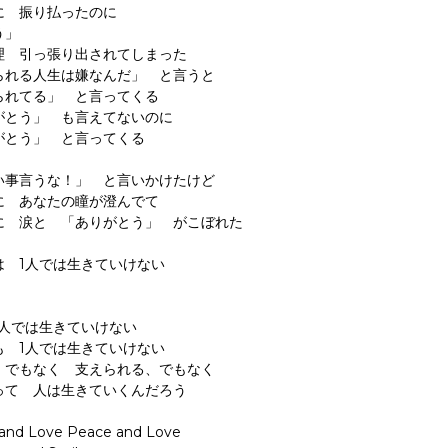
に 振り払ったのに
う」
理 引っ張り出されてしまった
られる人生は嫌なんだ」 と言うと
られてる」 と言ってくる
がとう」 も言えてないのに
がとう」 と言ってくる
い事言うな！」 と言いかけたけど
に あなたの瞳が澄んでて
に 涙と 「ありがとう」 がこぼれた
は 1人では生きていけない
1人では生きていけない
も 1人では生きていけない
、でもなく 支えられる、でもなく
って 人は生きていくんだろう
and Love Peace and Love