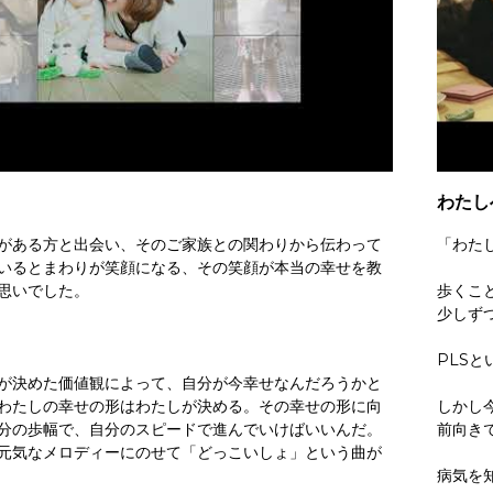
わたしへ
がある方と出会い、そのご家族との関わりから伝わって
「わた
いるとまわりが笑顔になる、その笑顔が本当の幸せを教
思いでした。
歩くこ
少しず
PLS
が決めた価値観によって、自分が今幸せなんだろうかと
わたしの幸せの形はわたしが決める。その幸せの形に向
しかし
分の歩幅で、自分のスピードで進んでいけばいいんだ。
前向き
元気なメロディーにのせて「どっこいしょ」という曲が
病気を