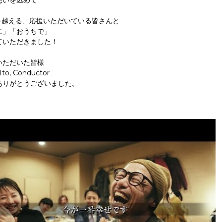
想いを込めて
名を越える、応援いただいている皆さんと
に」「おうちで」
ていただきました！
いただいた皆様
Ito, Conductor
ありがとうございました。