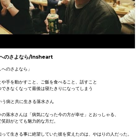
のさよなら/Insheart
しへのさよなら」
とや手を動かすこと、ご飯を食べること、話すこと
つできなくなって最後は寝たきりになってしまう
という病と共に生きる落水さん
今の落水さんは「病気になった今の方が幸せ」とおっしゃる、
で笑顔がとても魅力的な方だ。
知って生きる事に絶望していた彼を変えたのは、やはりの人だった。