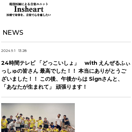
NEWS
2024.9.1
13:28
24時間テレビ 「どっこいしょ」 with えんぜるふぃ
っしゅの皆さん 最高でした！！ 本当にありがとうご
ざいました！！ この後、午後からは Signさんと、
「あなたが生まれて」 頑張ります！