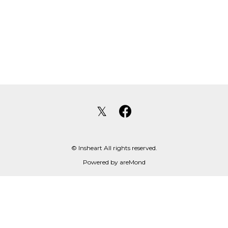
𝕏
© Insheart All rights reserved.
Powered by
areMond