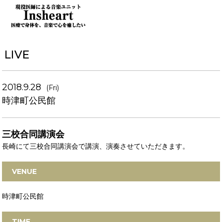
LIVE
2018.9.28
(Fri)
時津町公民館
三校合同講演会
長崎にて三校合同講演会で講演、演奏させていただきます。
VENUE
時津町公民館
TIME